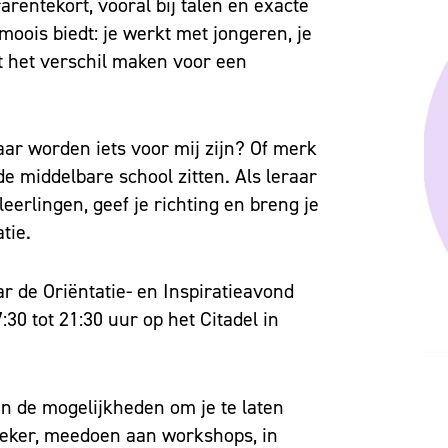
rentekort, vooral bij talen en exacte
 moois biedt: je werkt met jongeren, je
ht het verschil maken voor een
aar worden iets voor mij zijn? Of merk
de middelbare school zitten. Als leraar
leerlingen, geef je richting en breng je
tie.
ar de Oriëntatie- en Inspiratieavond
30 tot 21:30 uur op het Citadel in
an de mogelijkheden om je te laten
reker, meedoen aan workshops, in