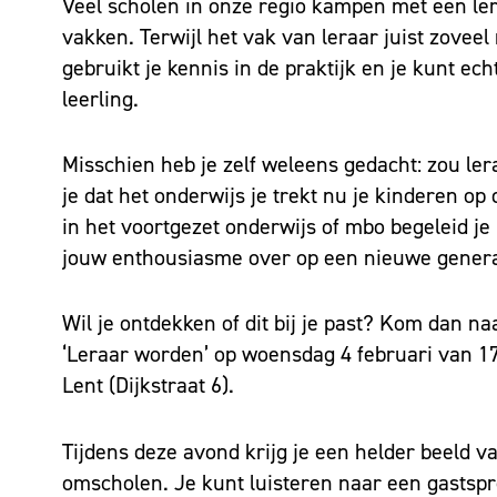
Veel scholen in onze regio kampen met een lera
vakken. Terwijl het vak van leraar juist zoveel
gebruikt je kennis in de praktijk en je kunt ec
leerling.
Misschien heb je zelf weleens gedacht: zou ler
je dat het onderwijs je trekt nu je kinderen op 
in het voortgezet onderwijs of mbo begeleid je 
jouw enthousiasme over op een nieuwe genera
Wil je ontdekken of dit bij je past? Kom dan na
‘Leraar worden’ op woensdag 4 februari van 17:
Lent (Dijkstraat 6).
Tijdens deze avond krijg je een helder beeld v
omscholen. Je kunt luisteren naar een gastsp