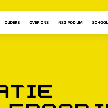
OUDERS
OVER ONS
NSG PODIUM
SCHOOL
atie