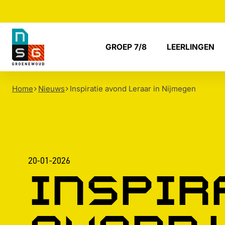
NSG
GROEP 7/8
LEERLINGEN
Groenewoud
Home
Nieuws
Inspiratie avond Leraar in Nijmegen
20-01-2026
Inspir