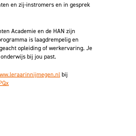
ten en zij-instromers en in gesprek
nten Academie en de HAN zijn
programma is laagdrempelig en
geacht opleiding of werkervaring. Je
nderwijs bij jou past.
ww.leraarinnijmegen.nl
bij
EPQx