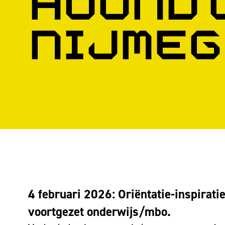
avond 
Nijmeg
4 februari 2026: Oriëntatie-inspirati
voortgezet onderwijs/mbo.