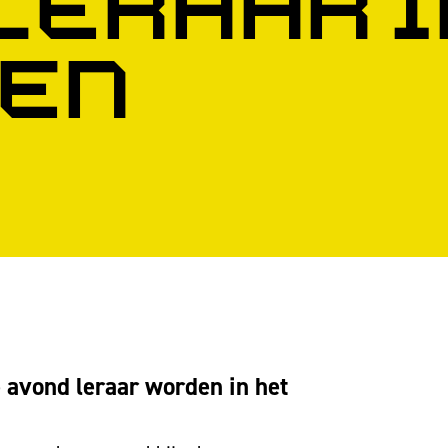
Leraar i
en
e avond leraar worden in het