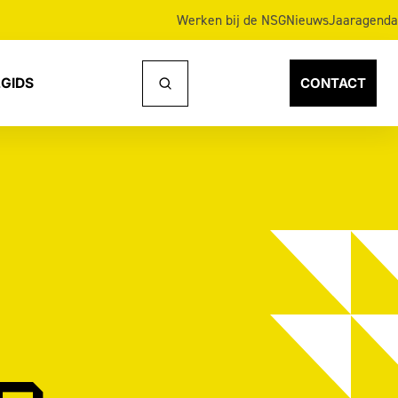
Werken bij de NSG
Nieuws
Jaaragenda
GIDS
CONTACT
Naar
zoeken