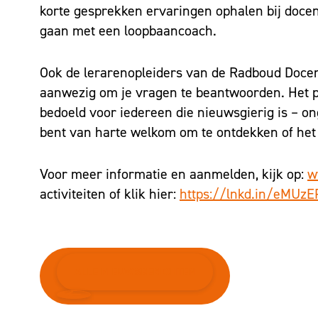
korte gesprekken ervaringen ophalen bij docen
gaan met een loopbaancoach.
Ook de lerarenopleiders van de Radboud Doce
aanwezig om je vragen te beantwoorden. Het 
bedoeld voor iedereen die nieuwsgierig is – on
bent van harte welkom om te ontdekken of het o
Voor meer informatie en aanmelden, kijk op:
w
activiteiten of klik hier:
https://lnkd.in/eMUz
ALLE NIEUWSBERICHTEN