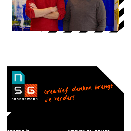
creatief denken brengt
je verder!