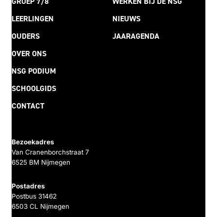
GROEP 7/8
WERKEN BIJ DE NSG
LEERLINGEN
NIEUWS
OUDERS
JAARAGENDA
OVER ONS
NSG PODIUM
SCHOOLGIDS
CONTACT
Bezoekadres
Van Cranenborchstraat 7
6525 BM Nijmegen
Postadres
Postbus 31462
6503 CL Nijmegen