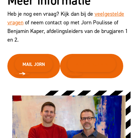
Heb je nog een vraag? Kijk dan bij de
veelgestelde
vragen
of neem contact op met Jorn Poulisse of
Benjamin Kaper, afdelingsleiders van de brugjaren 1
en 2.
MAIL JORN
MAIL BENJAMIN