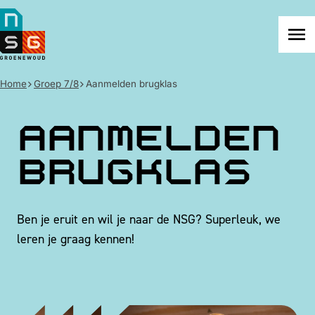
NSG
Groenewoud
Na
me
Home
Groep 7/8
Aanmelden brugklas
Aanmelden
brugklas
Ben je eruit en wil je naar de NSG? Superleuk, we
leren je graag kennen!