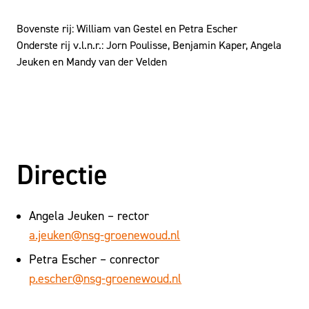
Bovenste rij: William van Gestel en Petra Escher
Onderste rij v.l.n.r.: Jorn Poulisse, Benjamin Kaper, Angela
Jeuken en Mandy van der Velden
Directie
Angela Jeuken – rector
a.jeuken@nsg-groenewoud.nl
Petra Escher – conrector
p.escher@nsg-groenewoud.nl