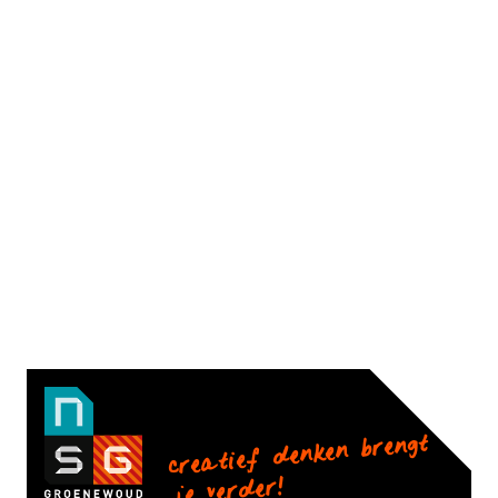
creatief denken brengt
je verder!