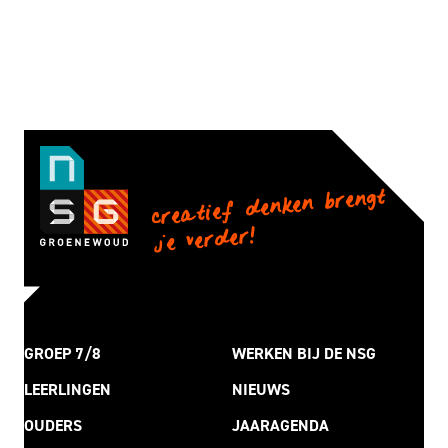
creatief denken brengt
je verder!
GROEP 7/8
WERKEN BIJ DE NSG
LEERLINGEN
NIEUWS
OUDERS
JAARAGENDA