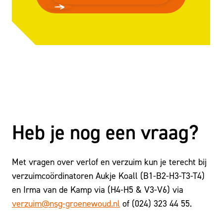
Heb je nog een vraag?
Met vragen over verlof en verzuim kun je terecht bij
verzuimcoördinatoren Aukje Koall (B1-B2-H3-T3-T4)
en Irma van de Kamp via (H4-H5 & V3-V6) via
verzuim@nsg-groenewoud.nl
of (024) 323 44 55.