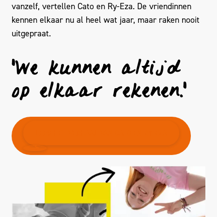
vanzelf, vertellen Cato en Ry-Eza. De vriendinnen
kennen elkaar nu al heel wat jaar, maar raken nooit
uitgepraat.
'We kunnen altijd
op elkaar rekenen.'
LEES HET VERHAAL VAN CATO EN RY-EZA