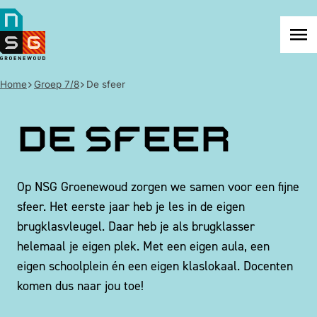
NSG
Groenewoud
Na
me
Home
Groep 7/8
De sfeer
De sfeer
Op NSG Groenewoud zorgen we samen voor een fijne
sfeer. Het eerste jaar heb je les in de eigen
brugklasvleugel. Daar heb je als brugklasser
helemaal je eigen plek. Met een eigen aula, een
eigen schoolplein én een eigen klaslokaal. Docenten
komen dus naar jou toe!