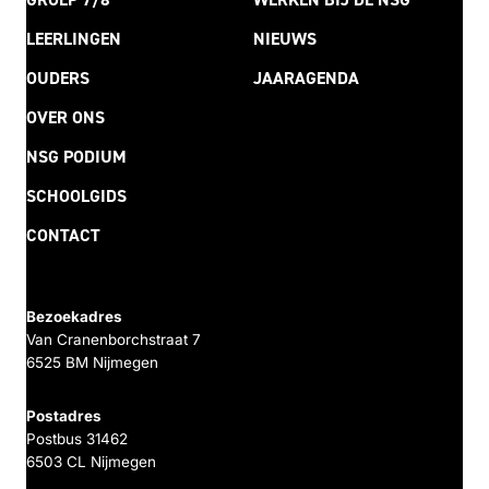
LEERLINGEN
NIEUWS
OUDERS
JAARAGENDA
OVER ONS
NSG PODIUM
SCHOOLGIDS
CONTACT
Bezoekadres
Van Cranenborchstraat 7
6525 BM Nijmegen
Postadres
Postbus 31462
6503 CL Nijmegen