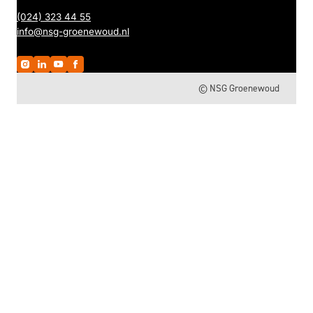
(024) 323 44 55
info@nsg-groenewoud.nl
© NSG Groenewoud