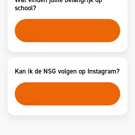
school?
ONTDEK HET
Kan ik de NSG volgen op Instagram?
ONTDEK HET