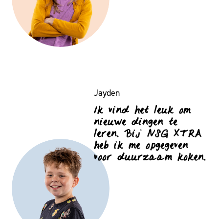
Jayden
Ik vind het leuk om
nieuwe dingen te
leren. Bij NSG XTRA
heb ik me opgegeven
voor duurzaam koken.