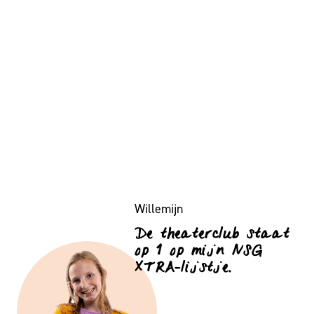
Willemijn
De theaterclub staat
op 1 op mijn NSG
XTRA-lijstje.