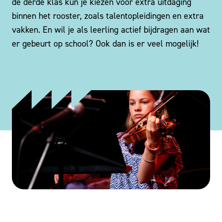
de derde klas kun je kiezen voor extra uitdaging
binnen het rooster, zoals talentopleidingen en extra
vakken. En wil je als leerling actief bijdragen aan wat
er gebeurt op school? Ook dan is er veel mogelijk!