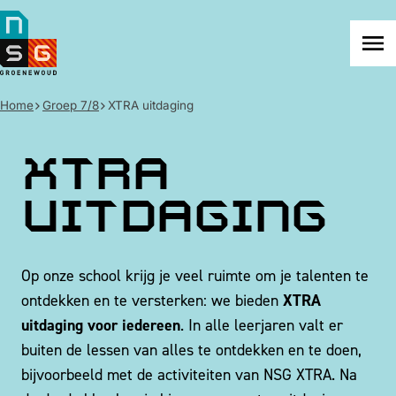
NSG
Groenewoud
Na
me
Home
Groep 7/8
XTRA uitdaging
XTRA
uitdaging
Op onze school krijg je veel ruimte om je talenten te
XTRA
ontdekken en te versterken: we bieden
uitdaging voor iedereen
. In alle leerjaren valt er
buiten de lessen van alles te ontdekken en te doen,
bijvoorbeeld met de activiteiten van NSG XTRA. Na