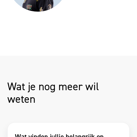
Wat je nog meer wil
weten
Wat vinden jullie belangrijk op