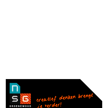
creatief denken brengt
je verder!