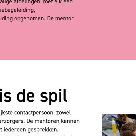
alige afdelingen, met elk een
iebegeleiding,
leiding opgenomen. De mentor
s de spil
ijkste contactpersoon, zowel
verzorgers. De mentoren kennen
t iedereen gesprekken.