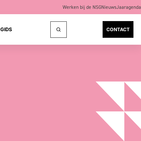
Werken bij de NSG
Nieuws
Jaaragenda
GIDS
CONTACT
Naar
zoeken