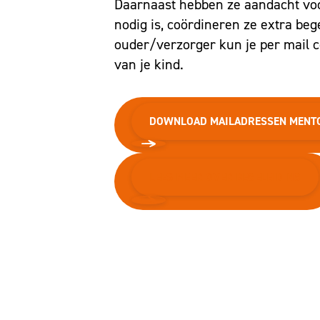
Daarnaast hebben ze aandacht voor
nodig is, coördineren ze extra beg
ouder/verzorger kun je per mail
van je kind.
DOWNLOAD MAILADRESSEN MENT
LEES MEER OVER BEGELEIDING