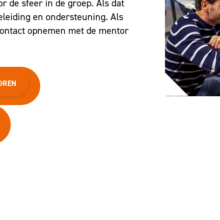
 de sfeer in de groep. Als dat
eleiding en ondersteuning. Als
 contact opnemen met de mentor
OREN