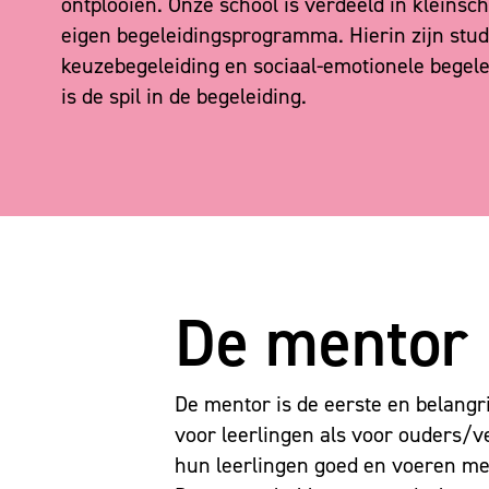
ontplooien. Onze school is verdeeld in kleinsch
eigen begeleidingsprogramma. Hierin zijn stud
keuzebegeleiding en sociaal-emotionele bege
is de spil in de begeleiding.
De mentor i
De mentor is de eerste en belangr
voor leerlingen als voor ouders/
hun leerlingen goed en voeren me