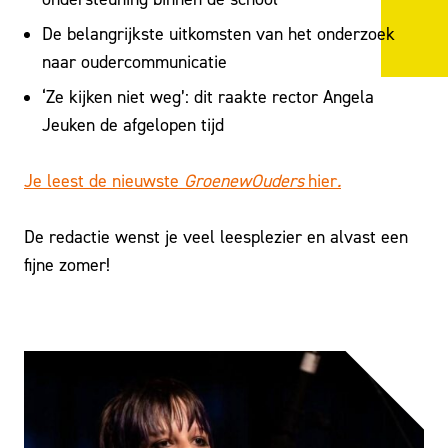
De belangrijkste uitkomsten van het onderzoek
naar oudercommunicatie
‘Ze kijken niet weg’: dit raakte rector Angela
Jeuken de afgelopen tijd
Je leest de nieuwste
GroenewOuders
hier
.
De redactie wenst je veel leesplezier en alvast een
fijne zomer!