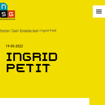
NSG
Groenewoud
Na
me
Home
Taal
Engelse taal
Ingrid Petit
19-05-2022
Ingrid
Petit