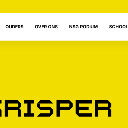
OUDERS
OVER ONS
NSG PODIUM
SCHOOL
Krisper