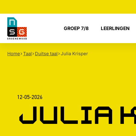
NSG
GROEP 7/8
LEERLINGEN
Groenewoud
Home
Taal
Duitse taal
Julia Krisper
12-05-2026
Julia 