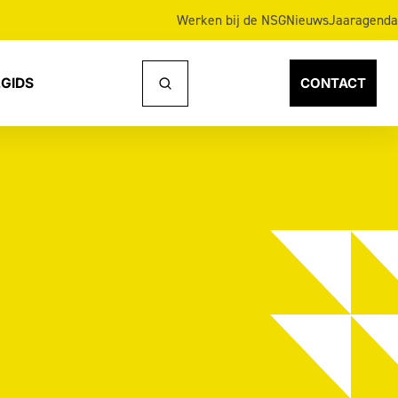
Werken bij de NSG
Nieuws
Jaaragenda
GIDS
CONTACT
Naar
zoeken