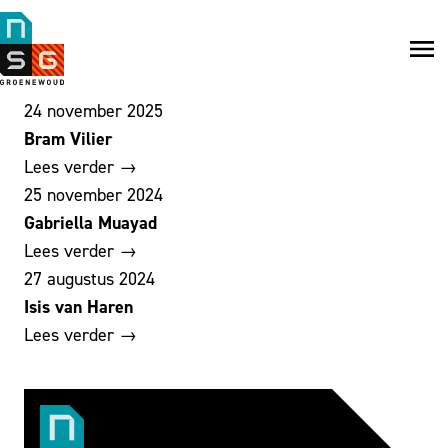
NSG
Groenewoud
Na
me
24 november 2025
Bram Vilier
Lees verder →
25 november 2024
Gabriella Muayad
Lees verder →
27 augustus 2024
Isis van Haren
Lees verder →