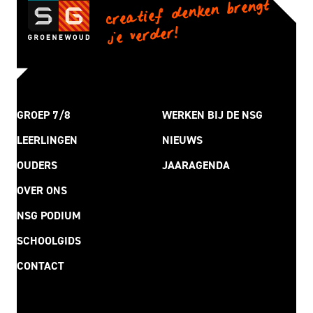
creatief denken brengt
je verder!
GROEP 7/8
WERKEN BIJ DE NSG
LEERLINGEN
NIEUWS
OUDERS
JAARAGENDA
OVER ONS
NSG PODIUM
SCHOOLGIDS
CONTACT