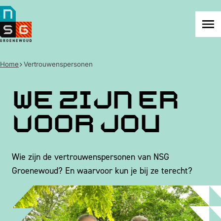
NSG
Groenewoud
Na
me
Home
Vertrouwenspersonen
We zijn er
voor jou
Wie zijn de vertrouwenspersonen van NSG
Groenewoud? En waarvoor kun je bij ze terecht?