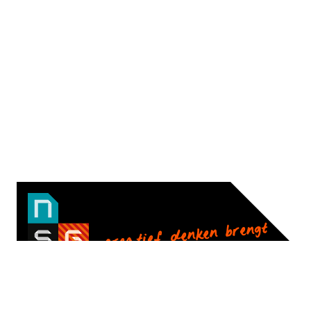
creatief denken brengt
je verder!