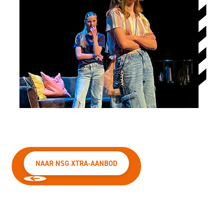
NAAR NSG XTRA-AANBOD