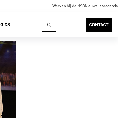
Werken bij de NSG
Nieuws
Jaaragenda
GIDS
CONTACT
Naar
zoeken