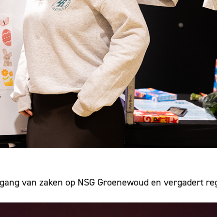
e gang van zaken op NSG Groenewoud en vergadert re