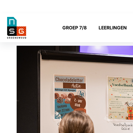
NSG
GROEP 7/8
LEERLINGEN
Groenewoud