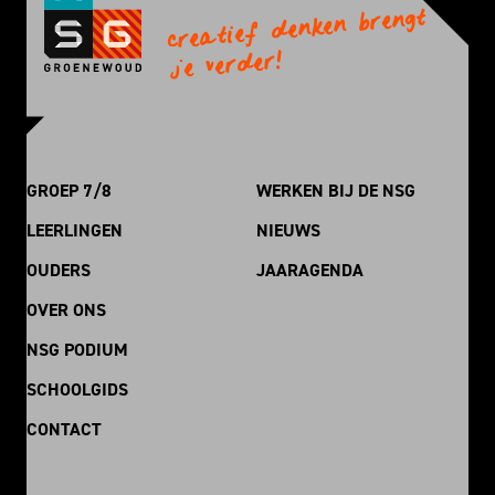
creatief denken brengt
je verder!
GROEP 7/8
WERKEN BIJ DE NSG
LEERLINGEN
NIEUWS
OUDERS
JAARAGENDA
OVER ONS
NSG PODIUM
SCHOOLGIDS
CONTACT