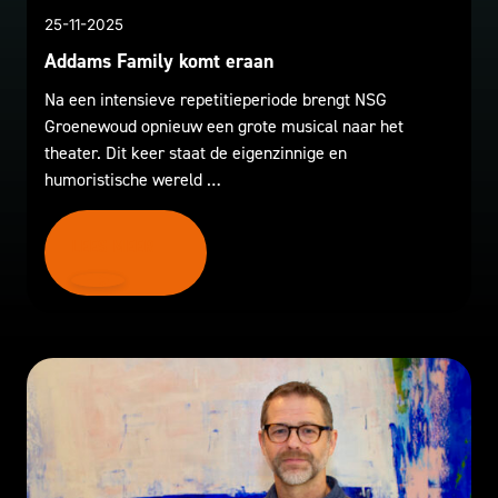
25-11-2025
Addams Family komt eraan
Na een intensieve repetitieperiode brengt NSG
Groenewoud opnieuw een grote musical naar het
theater. Dit keer staat de eigenzinnige en
humoristische wereld …
LEES MEER