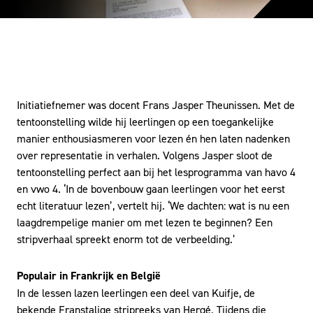
Initiatiefnemer was docent Frans Jasper Theunissen. Met de
tentoonstelling wilde hij leerlingen op een toegankelijke
manier enthousiasmeren voor lezen én hen laten nadenken
over representatie in verhalen. Volgens Jasper sloot de
tentoonstelling perfect aan bij het lesprogramma van havo 4
en vwo 4. ‘In de bovenbouw gaan leerlingen voor het eerst
echt literatuur lezen’, vertelt hij. ‘We dachten: wat is nu een
laagdrempelige manier om met lezen te beginnen? Een
stripverhaal spreekt enorm tot de verbeelding.’
Populair in Frankrijk en België
In de lessen lazen leerlingen een deel van Kuifje, de
bekende Franstalige stripreeks van Hergé. Tijdens die