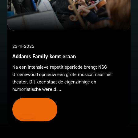
25-11-2025
Addams Family komt eraan
Na een intensieve repetitieperiode brengt NSG
Groenewoud opnieuw een grote musical naar het
theater. Dit keer staat de eigenzinnige en
humoristische wereld …
LEES MEER