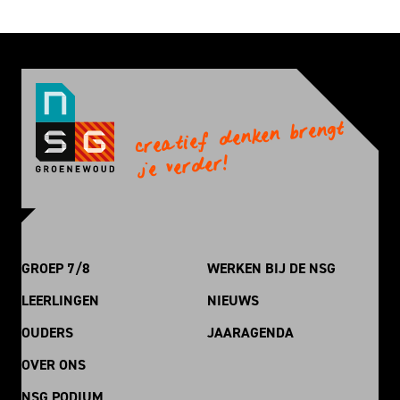
creatief denken brengt
je verder!
GROEP 7/8
WERKEN BIJ DE NSG
LEERLINGEN
NIEUWS
OUDERS
JAARAGENDA
OVER ONS
NSG PODIUM