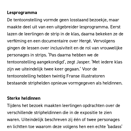
Lesprogramma
De tentoonstelling vormde geen losstaand bezoekje, maar
maakte deel uit van een uitgebreider lesprogramma. Eerst
lazen de leerlingen de strip in de klas, daarna bekeken ze de
verfilming en een documentaire over Hergé. Vervolgens
gingen de lessen over inclusiviteit en de rol van vrouwelijke
personages in strips. ‘Pas daarna hebben we de
tentoonstelling aangekondigd’, zegt Jasper. ‘Met iedere klas
zijn we uiteindelijk twee keer gegaan.’ Voor de
tentoonstelling hebben twintig Franse illustratoren
bestaande striphelden opnieuw vormgegeven als heldinnen.
Sterke heldinnen
Tijdens het bezoek maakten leerlingen opdrachten over de
verschillende stripheldinnen die in de expositie te zien
waren. Uiteindelijk beschreven zij één of twee personages
en lichtten toe waarom deze volgens hen een echte ‘badass’