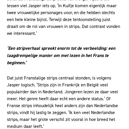
lessen viel Jasper iets op. ‘In Kuifje komen eigenlijk maar
twee vrouwelijke personages voor, en die hebben slechts
een hele kleine bijrol. Terwijl deze tentoonstelling juist
draait om de rol van vrouwen in strips. Dat contrast vonden
we interessant.’
‘Een stripverhaal spreekt enorm tot de verbeelding: een
laagdrempelige manier om met lezen in het Frans te
beginnen.’
Dat juist Franstalige strips centraal stonden, is volgens
Jasper logisch. ‘Strips zijn in Frankrijk en België veel
populairder dan in Nederland. Jongeren lezen ze daar veel
meer. Het genre heeft daar echt een andere status.’ Of
Franse strips inhoudelijk heel anders zijn dan Nederlandse
strips, vindt hij lastig te zeggen. ‘Ik ken veel Nederlandse
strips, maar het grote verschil zit vooral in hoe breed het
medium daar leeft.’