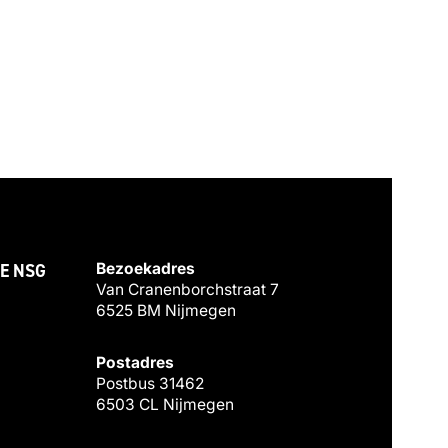
E NSG
Bezoekadres
Van Cranenborchstraat 7
6525 BM Nijmegen
Postadres
Postbus 31462
6503 CL Nijmegen