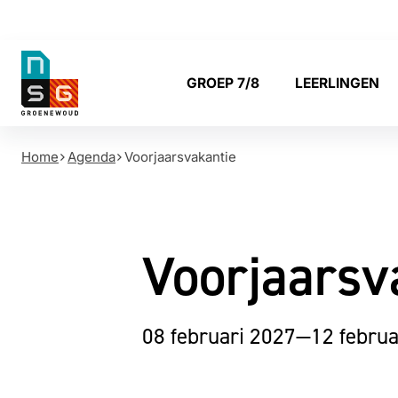
NSG
GROEP 7/8
LEERLINGEN
Groenewoud
Home
Agenda
Voorjaarsvakantie
Voorjaarsv
08 februari 2027
—
12 februa