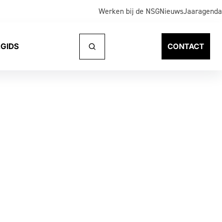
Werken bij de NSG
Nieuws
Jaaragenda
GIDS
CONTACT
Naar
zoeken