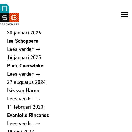
NSG
Groenewoud
Na
me
30 januari 2026
Ise Schoppers
Lees verder →
14 januari 2025
Puck Coerwinkel
Lees verder →
27 augustus 2024
Isis van Haren
Lees verder →
11 februari 2023
Evanielle Rincones
Lees verder →
19 mei 2022