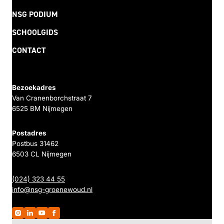
NSG PODIUM
SCHOOLGIDS
CONTACT
Bezoekadres
Van Cranenborchstraat 7
6525 BM Nijmegen
Postadres
Postbus 31462
6503 CL Nijmegen
(024) 323 44 55
info@nsg-groenewoud.nl