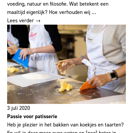
voeding, natuur en filosofie. Wat betekent een
maaltijd eigenlijk? Hoe verhouden wij …
Lees verder →
3 juli 2020
Passie voor patisserie
Heb je plezier in het bakken van koekjes en taarten?
En wil je daar meer over weten en (nog) beter in