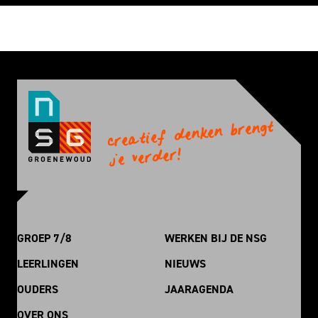
creatief denken brengt
je verder!
GROEP 7/8
WERKEN BIJ DE NSG
LEERLINGEN
NIEUWS
OUDERS
JAARAGENDA
OVER ONS