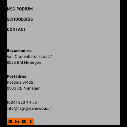
NSG PODIUM
SCHOOLGIDS
CONTACT
Bezoekadres
Van Cranenborchstraat 7
6525 BM Nijmegen
Postadres
Postbus 31462
6503 CL Nijmegen
(024) 323 44 55
info@nsg-groenewoud.nl