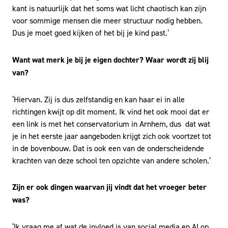
kant is natuurlijk dat het soms wat licht chaotisch kan zijn
voor sommige mensen die meer structuur nodig hebben.
Dus je moet goed kijken of het bij je kind past.’
Want wat merk je bij je eigen dochter? Waar wordt zij blij
van?
‘Hiervan. Zij is dus zelfstandig en kan haar ei in alle
richtingen kwijt op dit moment. Ik vind het ook mooi dat er
een link is met het conservatorium in Arnhem, dus dat wat
je in het eerste jaar aangeboden krijgt zich ook voortzet tot
in de bovenbouw. Dat is ook een van de onderscheidende
krachten van deze school ten opzichte van andere scholen.’
Zijn er ook dingen waarvan jij vindt dat het vroeger beter
was?
‘Ik vraag me af wat de invloed is van social media en AI op