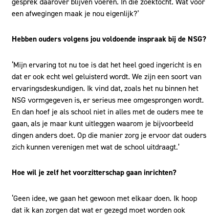
gesprek daarover blijven voeren. In die zoektocht. Wat voor
een afwegingen maak je nou eigenlijk?’
Hebben ouders volgens jou voldoende inspraak bij de NSG?
‘Mijn ervaring tot nu toe is dat het heel goed ingericht is en
dat er ook echt wel geluisterd wordt. We zijn een soort van
ervaringsdeskundigen. Ik vind dat, zoals het nu binnen het
NSG vormgegeven is, er serieus mee omgesprongen wordt.
En dan hoef je als school niet in alles met de ouders mee te
gaan, als je maar kunt uitleggen waarom je bijvoorbeeld
dingen anders doet. Op die manier zorg je ervoor dat ouders
zich kunnen verenigen met wat de school uitdraagt.’
Hoe wil je zelf het voorzitterschap gaan inrichten?
‘Geen idee, we gaan het gewoon met elkaar doen. Ik hoop
dat ik kan zorgen dat wat er gezegd moet worden ook