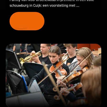
schouwburg in Cuijk: een voorstelling met …
LEES MEER