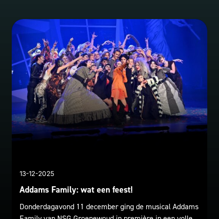
13-12-2025
Addams Family: wat een feest!
Donderdagavond 11 december ging de musical Addams
Family van NSG Groenewoud in première in een volle