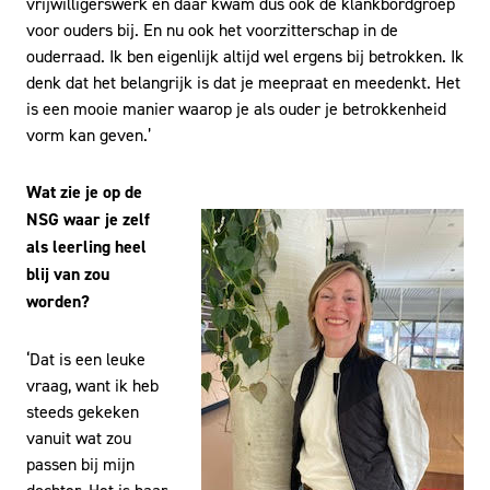
vrijwilligerswerk en daar kwam dus ook de klankbordgroep
voor ouders bij. En nu ook het voorzitterschap in de
ouderraad. Ik ben eigenlijk altijd wel ergens bij betrokken. Ik
denk dat het belangrijk is dat je meepraat en meedenkt. Het
is een mooie manier waarop je als ouder je betrokkenheid
vorm kan geven.’
Wat zie je op de
NSG waar je zelf
als leerling heel
blij van zou
worden?
‘Dat is een leuke
vraag, want ik heb
steeds gekeken
vanuit wat zou
passen bij mijn