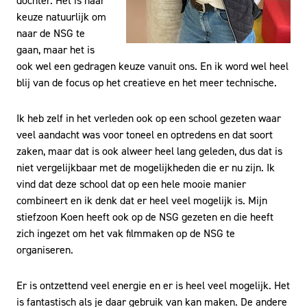
dochter. Het is haar
keuze natuurlijk om
naar de NSG te
gaan, maar het is
ook wel een gedragen keuze vanuit ons. En ik word wel heel
blij van de focus op het creatieve en het meer technische.
Ik heb zelf in het verleden ook op een school gezeten waar
veel aandacht was voor toneel en optredens en dat soort
zaken, maar dat is ook alweer heel lang geleden, dus dat is
niet vergelijkbaar met de mogelijkheden die er nu zijn. Ik
vind dat deze school dat op een hele mooie manier
combineert en ik denk dat er heel veel mogelijk is. Mijn
stiefzoon Koen heeft ook op de NSG gezeten en die heeft
zich ingezet om het vak filmmaken op de NSG te
organiseren.
Er is ontzettend veel energie en er is heel veel mogelijk. Het
is fantastisch als je daar gebruik van kan maken. De andere