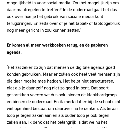
mogelijkheid in voor social media. Zou het mogelijk zijn om
daar maatregelen te treffen? In de ouderraad gaat het dus
ook over hoe je het gebruik van sociale media kunt
terugdringen. En zelfs over of je het tablet- of laptopgebruik
nog meer gericht in zou kunnen zetten.’
Er komen al meer werkboeken terug, en de papieren
agenda
.
‘Het zal zeker zo zijn dat mensen de digitale agenda goed
konden gebruiken. Maar er zullen ook heel veel mensen zijn
die daar moeite mee hadden. Het helpt niet structureren,
niet als je daar zelf nog niet zo goed in bent. Dat soort
gesprekken voeren we dus ook, binnen de klankbordgroep
en binnen de ouderraad. En ik merk dat er bij de school echt
wel openheid bestaat om daarover na te denken. Als leraar
loop je tegen zaken aan en als ouder loop je ook tegen
zaken aan. Ik denk dat het belangrijk is dat we nu het