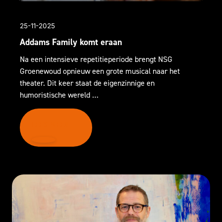
25-11-2025
Addams Family komt eraan
Na een intensieve repetitieperiode brengt NSG
Groenewoud opnieuw een grote musical naar het
theater. Dit keer staat de eigenzinnige en
humoristische wereld …
LEES MEER