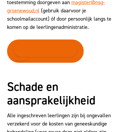
toestemming doorgeven aan
magister@nsg-
groenewoud.nl
(gebruik daarvoor je
schoolmailaccount) óf door persoonlijk langs te
komen op de leerlingenadministratie.
HANDLEIDING MAGISTER
Schade en
aansprakelijkheid
Alle ingeschreven leerlingen zijn bij ongevallen
verzekerd voor de kosten van geneeskundige
behandeling (voor zover deze niet elders zijn