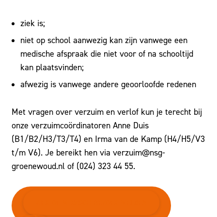
ziek is;
niet op school aanwezig kan zijn vanwege een
medische afspraak die niet voor of na schooltijd
kan plaatsvinden;
afwezig is vanwege andere geoorloofde redenen
Met vragen over verzuim en verlof kun je terecht bij
onze verzuimcoördinatoren Anne Duis
(B1/B2/H3/T3/T4) en Irma van de Kamp (H4/H5/V3
t/m V6). Je bereikt hen via verzuim@nsg-
groenewoud.nl of (024) 323 44 55.
ZIEK OF MEDISCH BEZOEK MELDEN