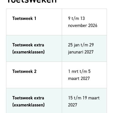
Toetsweek 1
9 t/m 13
november 2026
Toetsweek extra
25 jan t/m 29
(examenklassen)
janunari 2027
Toetsweek 2
1 mrt t/m 5
maart 2027
Toetsweek extra
15 t/m 19 maart
(examenklassen)
2027